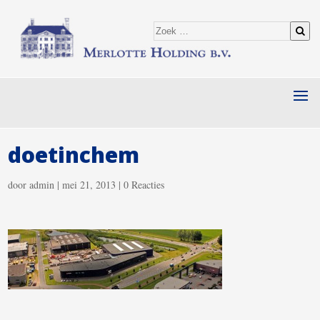
doetinchem
door
admin
|
mei 21, 2013
|
0 Reacties