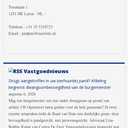
Torenlaan 1
1251 HE Laren - NL -
Telefoon : +31 35 5318723
Email : pnijhuis@merlotte.nl
Vastgoednieuws
Drugs aangetroffen in uw (verhuurde) pand? Afdeling
begrenst dwangsombevoegdheid van de burgemeester
augustus 6, 2026
Mag een burgemeester een last onder dwangsom op grond van
artikel 13b Opiumwet laten gelden voor de hele gemeente? In twee
recente uitspraken trekt de Raad van State een duidelijke grens: deze
bevoegdheid is pandgericht, niet persoonsgericht. Advocaat Lisa-
Bobbie Kamp van Corten De Geer Vastgoedadvocaten bespreekt wat