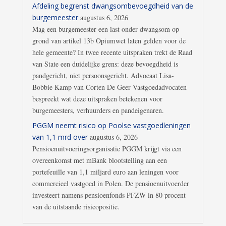
Afdeling begrenst dwangsombevoegdheid van de
burgemeester
augustus 6, 2026
Mag een burgemeester een last onder dwangsom op
grond van artikel 13b Opiumwet laten gelden voor de
hele gemeente? In twee recente uitspraken trekt de Raad
van State een duidelijke grens: deze bevoegdheid is
pandgericht, niet persoonsgericht. Advocaat Lisa-
Bobbie Kamp van Corten De Geer Vastgoedadvocaten
bespreekt wat deze uitspraken betekenen voor
burgemeesters, verhuurders en pandeigenaren.
PGGM neemt risico op Poolse vastgoedleningen
van 1,1 mrd over
augustus 6, 2026
Pensioenuitvoeringsorganisatie PGGM krijgt via een
overeenkomst met mBank blootstelling aan een
portefeuille van 1,1 miljard euro aan leningen voor
commercieel vastgoed in Polen. De pensioenuitvoerder
investeert namens pensioenfonds PFZW in 80 procent
van de uitstaande risicopositie.