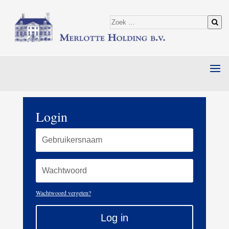
Login
Wachtwoord vergeten?
Log in